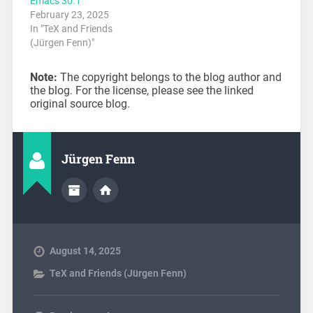
Emacs 30.1
February 23, 2025
In "TeX and Friends
(Jürgen Fenn)"
Note:
The copyright belongs to the blog author and
the blog. For the license, please see the linked
original source blog.
Jürgen Fenn
August 14, 2025
TeX and Friends (Jürgen Fenn)