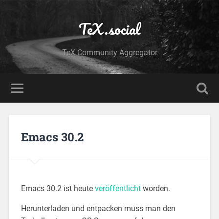
TeX.social
TeX Community Aggregator
Emacs 30.2
Emacs 30.2 ist heute
veröffentlicht
worden.
Herunterladen und entpacken muss man den