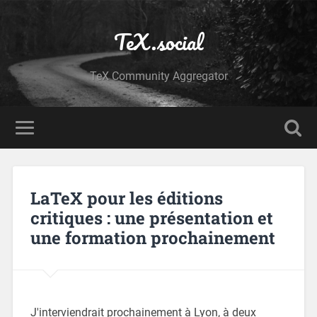
TeX.social
TeX Community Aggregator
LaTeX pour les éditions
critiques : une présentation et
une formation prochainement
J'interviendrait prochainement à Lyon, à deux