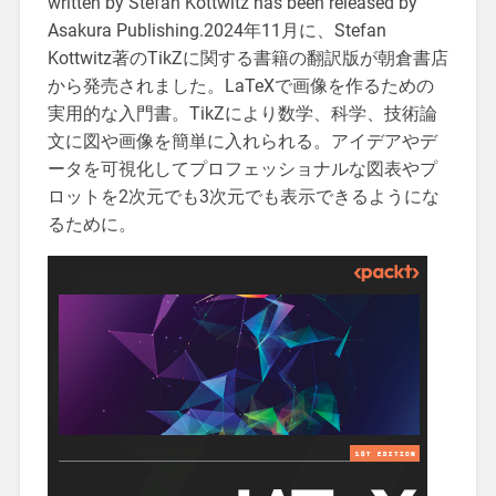
written by Stefan Kottwitz has been released by
Asakura Publishing.
​2024年11月に、Stefan
Kottwitz著のTikZに関する書籍の翻訳版が朝倉書店
から発売されました。LaTeXで画像を作るための
実用的な入門書。TikZにより数学、科学、技術論
文に図や画像を簡単に入れられる。アイデアやデ
ータを可視化してプロフェッショナルな図表やプ
ロットを2次元でも3次元でも表示できるようにな
るために。