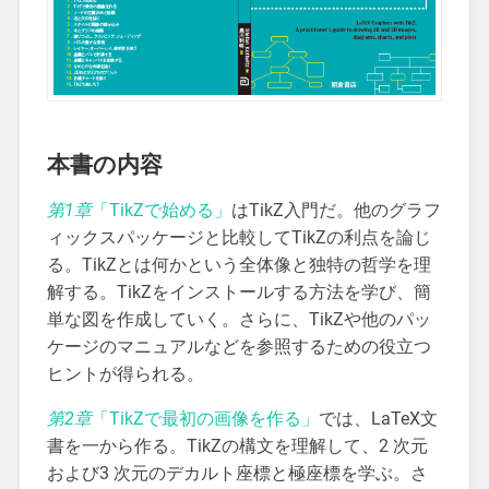
本書の内容
第1章
「TikZで始める」
はTikZ入門だ。他のグラフ
ィックスパッケージと比較してTikZの利点を論じ
る。TikZとは何かという全体像と独特の哲学を理
解する。TikZをインストールする方法を学び、簡
単な図を作成していく。さらに、TikZや他のパッ
ケージのマニュアルなどを参照するための役立つ
ヒントが得られる。
第2章
「TikZで最初の画像を作る」
では、LaTeX文
書を一から作る。TikZの構文を理解して、2 次元
および3 次元のデカルト座標と極座標を学ぶ。さ