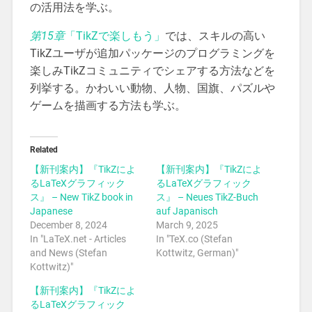
の活用法を学ぶ。
第15章
「TikZで楽しもう」
では、スキルの高い
TikZユーザが追加パッケージのプログラミングを
楽しみTikZコミュニティでシェアする方法などを
列挙する。かわいい動物、人物、国旗、パズルや
ゲームを描画する方法も学ぶ。
Related
【新刊案内】『TikZによ
【新刊案内】『TikZによ
るLaTeXグラフィック
るLaTeXグラフィック
ス』 – New TikZ book in
ス』 – Neues TikZ-Buch
Japanese
auf Japanisch
December 8, 2024
March 9, 2025
In "LaTeX.net - Articles
In "TeX.co (Stefan
and News (Stefan
Kottwitz, German)"
Kottwitz)"
【新刊案内】『TikZによ
るLaTeXグラフィック