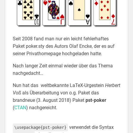
Seit 2008 fand man nur ein leicht fehlerhaftes
Paket poker.sty des Autors Olaf Encke, der es auf
seiner Privathomepage hochgeladen hatte.
Nach langer Zeit einmal wieder über das Thema
nachgedacht…
Nun hat das weltbekannte LaTeX-Urgestein
Herbert
Voß
als Überarbeitung von o.g. Paket das
brandneue (3. August 2018) Paket
pst-poker
(
CTAN
) nachgereicht.
verwendet die Syntax
\usepackage{pst-poker}