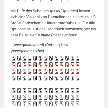
Mit Hilfe des Schalters
\psset{Optionen}
lassen
sich eine Vielzahl von Darstellungen einstellen, z.B.
Größe, Farbschema, Hintergrundfarbe u.a. Für alle
Optionen sei auf das Handbuch verwiesen; hier ein
paar Beispiele für
Inline Poker symbols
:
·
\psset{inline=card}
(Default) bzw.
\psset{colorset=bw}